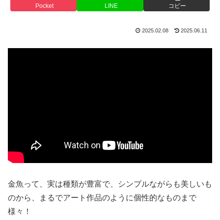
Pocket
LINE
コピー
2025.02.08
2025.06.11
金魚って、実は種類が豊富で、シンプルながらも美しいも
のから、まるでアート作品のように個性的なものまで
様々！