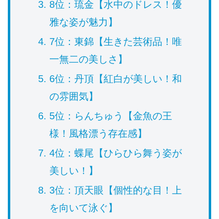
8位：琉金【水中のドレス！優
雅な姿が魅力】
7位：東錦【生きた芸術品！唯
一無二の美しさ】
6位：丹頂【紅白が美しい！和
の雰囲気】
5位：らんちゅう【金魚の王
様！風格漂う存在感】
4位：蝶尾【ひらひら舞う姿が
美しい！】
3位：頂天眼【個性的な目！上
を向いて泳ぐ】