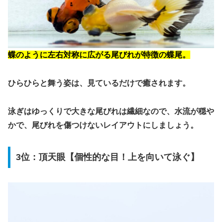
蝶のように左右対称に広がる尾びれが特徴の蝶尾。
ひらひらと舞う姿は、見ているだけで癒されます。
泳ぎはゆっくりで大きな尾びれは繊細なので、水流が穏や
かで、尾びれを傷つけないレイアウトにしましょう。
3位：頂天眼【個性的な目！上を向いて泳ぐ】