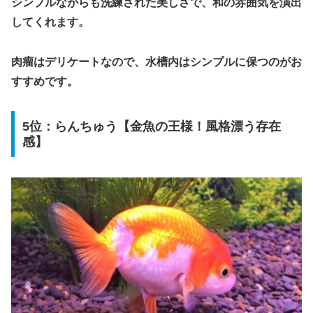
シンプルながらも洗練された美しさで、和の雰囲気を演出
してくれます。
肉瘤はデリケートなので、水槽内はシンプルに保つのがお
すすめです。
5位：らんちゅう【金魚の王様！風格漂う存在
感】