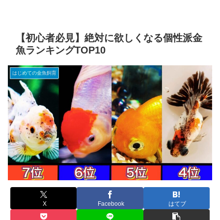
【初心者必見】絶対に欲しくなる個性派金
魚ランキングTOP10
はじめての金魚飼育
X
Facebook
はてブ