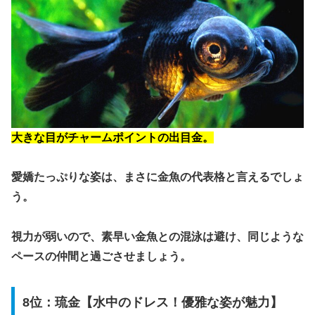
大きな目がチャームポイントの出目金。
愛嬌たっぷりな姿は、まさに金魚の代表格と言えるでしょ
う。
視力が弱いので、素早い金魚との混泳は避け、同じような
ペースの仲間と過ごさせましょう。
8位：琉金【水中のドレス！優雅な姿が魅力】