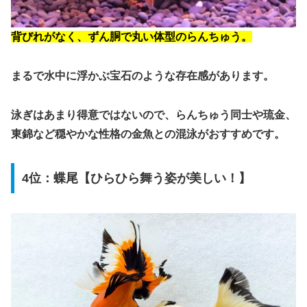
背びれがなく、ずん胴で丸い体型のらんちゅう。
まるで水中に浮かぶ宝石のような存在感があります。
泳ぎはあまり得意ではないので、らんちゅう同士や琉金、
東錦など穏やかな性格の金魚との混泳がおすすめです。
4位：蝶尾【ひらひら舞う姿が美しい！】