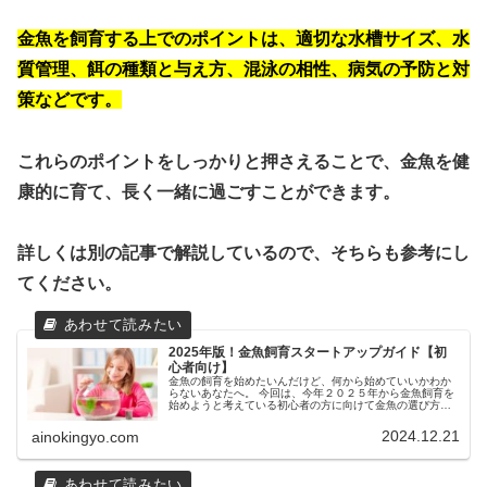
金魚を飼育する上でのポイントは、適切な水槽サイズ、水
質管理、餌の種類と与え方、混泳の相性、病気の予防と対
策などです。
これらのポイントをしっかりと押さえることで、金魚を健
康的に育て、長く一緒に過ごすことができます。
詳しくは別の記事で解説しているので、そちらも参考にし
てください。
2025年版！金魚飼育スタートアップガイド【初
心者向け】
金魚の飼育を始めたいんだけど、何から始めていいかわか
らないあなたへ。 今回は、今年２０２５年から金魚飼育を
始めようと考えている初心者の方に向けて金魚の選び方か
ら水槽のセットアップ、健康的に金魚を育てるための維持
方法まで、わかりやすく解説します。 金魚との新しい生活
2024.12.21
ainokingyo.com
をスタートするための準備、一緒に進めていきましょう。