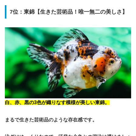
7位：東錦【生きた芸術品！唯一無二の美しさ】
白、赤、黒の3色が織りなす模様が美しい東錦。
まるで生きた芸術品のような存在感です。