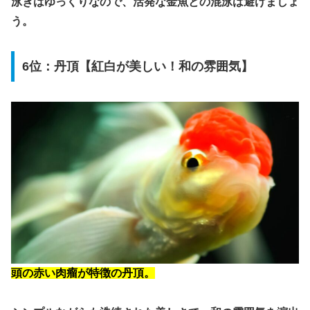
泳ぎはゆっくりなので、活発な金魚との混泳は避けましょ
う。
6位：丹頂【紅白が美しい！和の雰囲気】
頭の赤い肉瘤が特徴の丹頂。