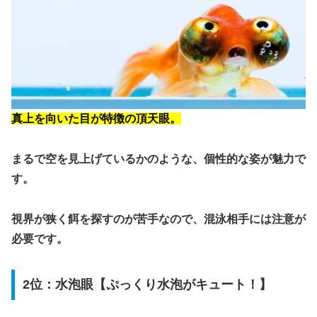
真上を向いた目が特徴の頂天眼。
まるで空を見上げているかのような、個性的な姿が魅力で
す。
視界が狭く餌を探すのが苦手なので、混泳相手には注意が
必要です。
2位：水泡眼【ぷっくり水泡がキュート！】