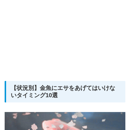
【状況別】金魚にエサをあげてはいけな
いタイミング10選