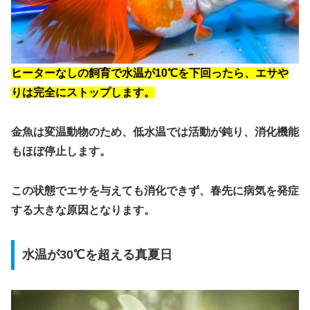
ヒーターなしの飼育で水温が10℃を下回ったら、エサや
りは完全にストップします。
金魚は変温動物のため、低水温では活動が鈍り、消化機能
もほぼ停止します。
この状態でエサを与えても消化できず、春先に病気を発症
する大きな原因となります。
水温が30℃を超える真夏日