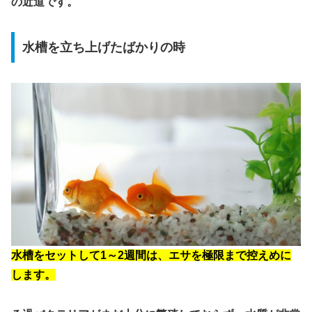
の近道です。
水槽を立ち上げたばかりの時
水槽をセットして1～2週間は、エサを極限まで控えめに
します。