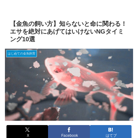
【金魚の飼い方】知らないと命に関わる！
エサを絶対にあげてはいけないNGタイミ
ング10選
はじめての金魚飼育
X
Facebook
はてブ