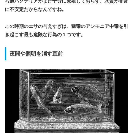
ろ過バクテリアがまだ十分に繁殖しておらず、水質が非常
に不安定だからなんですね。
この時期のエサの与えすぎは、猛毒のアンモニア中毒を引
き起こす最も危険な行為の１つです。
夜間や照明を消す直前