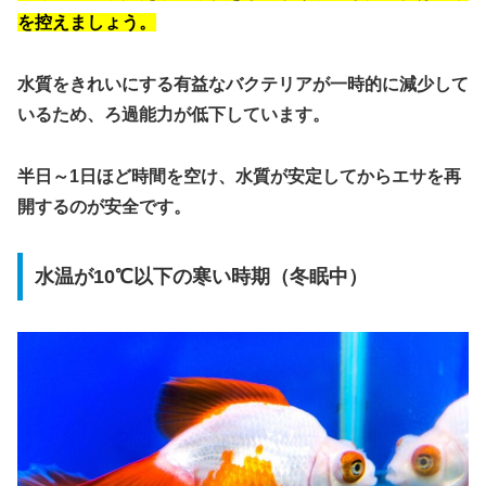
を控えましょう。
水質をきれいにする有益なバクテリアが一時的に減少して
いるため、ろ過能力が低下しています。
半日～1日ほど時間を空け、水質が安定してからエサを再
開するのが安全です。
水温が10℃以下の寒い時期（冬眠中）