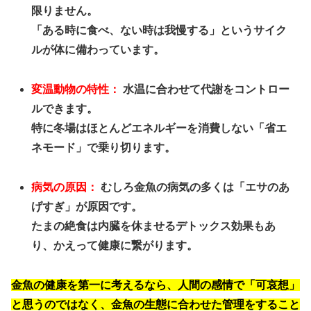
限りません。
「ある時に食べ、ない時は我慢する」というサイク
ルが体に備わっています。
変温動物の特性：
水温に合わせて代謝をコントロー
ルできます。
特に冬場はほとんどエネルギーを消費しない「省エ
ネモード」で乗り切ります。
病気の原因：
むしろ金魚の病気の多くは「エサのあ
げすぎ」が原因です。
たまの絶食は内臓を休ませるデトックス効果もあ
り、かえって健康に繋がります。
金魚の健康を第一に考えるなら、人間の感情で「可哀想」
と思うのではなく、金魚の生態に合わせた管理をすること