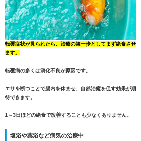
転覆症状が見られたら、治療の第一歩としてまず絶食させ
ます。
転覆病の多くは消化不良が原因です。
エサを断つことで腸内を休ませ、自然治癒を促す効果が期
待できます。
1～3日ほどの絶食で改善することも少なくありません。
塩浴や薬浴など病気の治療中