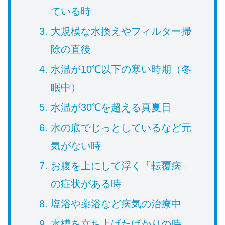
ている時
大規模な水換えやフィルター掃
除の直後
水温が10℃以下の寒い時期（冬
眠中）
水温が30℃を超える真夏日
水の底でじっとしているなど元
気がない時
お腹を上にして浮く「転覆病」
の症状がある時
塩浴や薬浴など病気の治療中
水槽を立ち上げたばかりの時