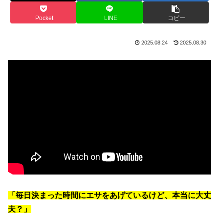
Pocket
LINE
コピー
2025.08.24
2025.08.30
「毎日決まった時間にエサをあげているけど、本当に大丈
夫？」