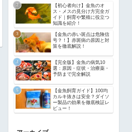
【初心者向け】金魚のオ
ス・メスの見分け方完全ガ
イド｜飼育や繁殖に役立つ
知識を紹介！
【金魚の赤い斑点は危険信
号？！】赤斑病の原因と対
策を徹底解説！
【完全版】金魚の病気10
選：原因・症状・治療薬・
予防まで完全解説
【金魚飼育ガイド】100均
カルキ抜きは安全？ダイソ
ー製品の効果を徹底検証レ
ビュー！