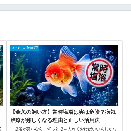
はじめての金魚飼育
【金魚の飼い方】常時塩浴は実は危険？病気
治療が難しくなる理由と正しい活用法
実
「塩浴が良いなら、ずっと塩を入れておけばいいんじゃな