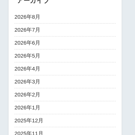
アーカイブ
2026年8月
2026年7月
2026年6月
2026年5月
2026年4月
2026年3月
2026年2月
2026年1月
2025年12月
2025年11月