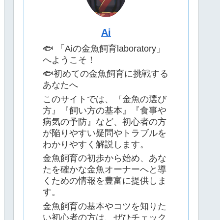
Ai
🐟 「Aiの金魚飼育laboratory」
へようこそ！
🐟初めての金魚飼育に挑戦する
あなたへ
このサイトでは、『金魚の選び
方』『飼い方の基本』『食事や
病気の予防』など、初心者の方
が陥りやすい疑問やトラブルを
わかりやすく解説します。
金魚飼育の初歩から始め、あな
たを確かな金魚オーナーへと導
くための情報を豊富に提供しま
す。
金魚飼育の基本やコツを知りた
い初心者の方は、ぜひチェック