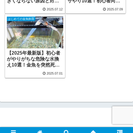
きくならない原因と対策
サやり10選！初心者向け
を徹底解説
正しいエサやりの方法
2025.07.12
2025.07.09
はじめての金魚飼育
【2025年最新版】初心者
がやりがちな危険な水換
え10選！金魚を突然死さ
せない正しい方法
2025.07.01