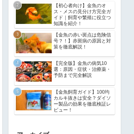
【初心者向け】金魚のオ
ス・メスの見分け方完全ガ
イド｜飼育や繁殖に役立つ
知識を紹介！
【金魚の赤い斑点は危険信
号？！】赤斑病の原因と対
策を徹底解説！
【完全版】金魚の病気10
選：原因・症状・治療薬・
予防まで完全解説
【金魚飼育ガイド】100均
カルキ抜きは安全？ダイソ
ー製品の効果を徹底検証レ
ビュー！