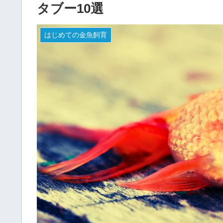
タブー10選
はじめての金魚飼育