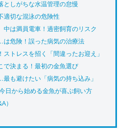
落としがちな水温管理の怠慢
不適切な混泳の危険性
、中は満員電車！過密飼育のリスク
…は危険！誤った病気の治療法
！ストレスを招く「間違ったお迎え」
こで決まる！最初の金魚選び
…最も避けたい「病気の持ち込み」
今日から始める金魚が喜ぶ飼い方
&A）