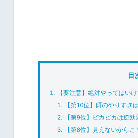
目
【要注意】絶対やってはいけ
【第10位】餌のやりすぎ
【第9位】ピカピカは逆効
【第8位】見えないからこ