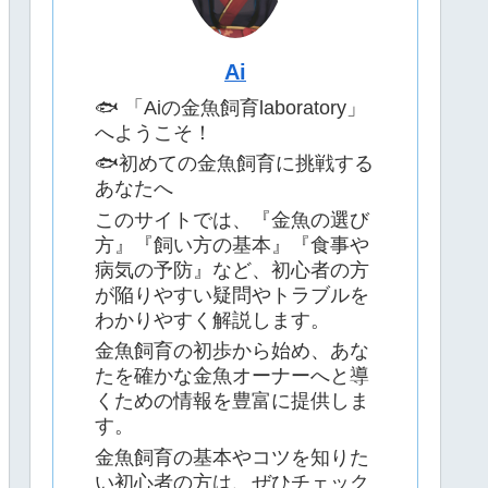
Ai
🐟 「Aiの金魚飼育laboratory」
へようこそ！
🐟初めての金魚飼育に挑戦する
あなたへ
このサイトでは、『金魚の選び
方』『飼い方の基本』『食事や
病気の予防』など、初心者の方
が陥りやすい疑問やトラブルを
わかりやすく解説します。
金魚飼育の初歩から始め、あな
たを確かな金魚オーナーへと導
くための情報を豊富に提供しま
す。
金魚飼育の基本やコツを知りた
い初心者の方は、ぜひチェック