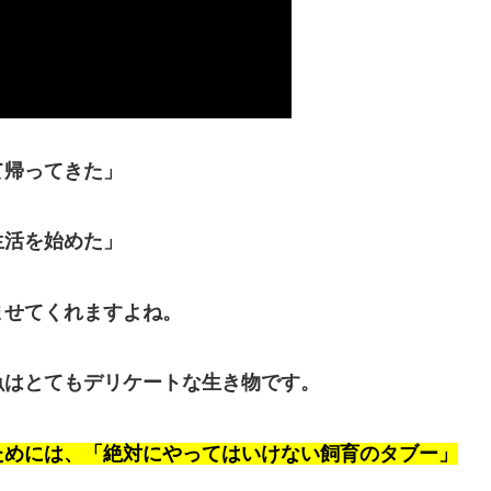
て帰ってきた」
生活を始めた」
ませてくれますよね。
魚はとてもデリケートな生き物です。
ためには、「絶対にやってはいけない飼育のタブー」