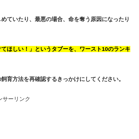
しめていたり、最悪の場合、命を奪う原因になったり
てほしい！」というタブーを、ワースト10のランキ
の飼育方法を再確認するきっかけにしてください。
ンサーリンク