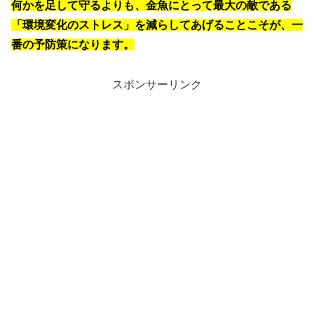
何かを足して守るよりも、金魚にとって最大の敵である
「環境変化のストレス」を減らしてあげることこそが、一
番の予防策になります。
スポンサーリンク