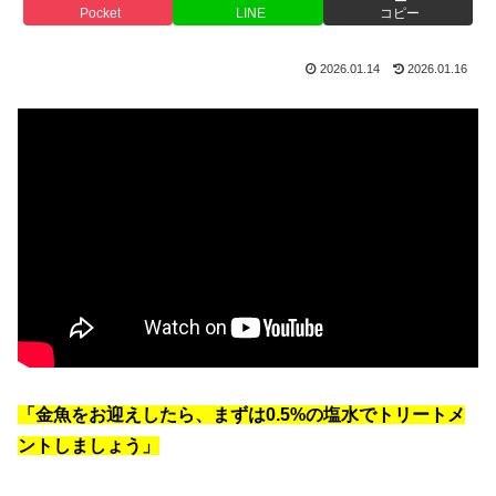
Pocket
LINE
コピー
2026.01.14
2026.01.16
「金魚をお迎えしたら、まずは0.5%の塩水でトリートメ
ントしましょう」