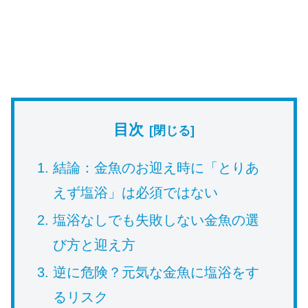
目次
結論：金魚のお迎え時に「とりあ
えず塩浴」は必須ではない
塩浴なしでも失敗しない金魚の選
び方と迎え方
逆に危険？元気な金魚に塩浴をす
るリスク