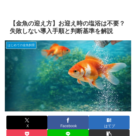
【金魚の迎え方】お迎え時の塩浴は不要？
失敗しない導入手順と判断基準を解説
はじめての金魚飼育
X
Facebook
はてブ