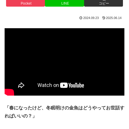
Pocket
LINE
コピー
2024.09.23
2025.06.14
「春になったけど、冬眠明けの金魚はどうやってお世話す
ればいいの？」