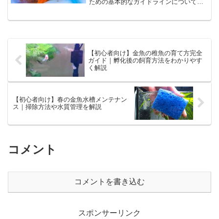
ための基本的なガイドラインについて解
説します。金魚の冬眠は単なる休息期間
ではなく、適切な管理が必要です。
【初心者向け】金魚の稚魚の育て方完全
ガイド｜孵化後の飼育方法をわかりやす
く解説
【初心者向け】春の金魚水槽メンテナン
ス｜掃除方法や水質管理を解説
コメント
コメントを書き込む
スポンサーリンク