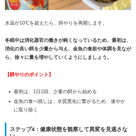
水温が10℃を超えたら、餌やりを再開します。
冬眠中は消化器官の働きが鈍くなっているため、最初は、
消化の良い餌を少量から与え、金魚の食欲や体調を見なが
ら、徐々に量を増やしていくようにしましょう。
【餌やりのポイント】
最初は、1日1回、少量の餌から始める
金魚の食べ残しは、水質悪化に繋がるため、速やか
に取り除く
ステップ4：健康状態を観察して異変を見逃さな