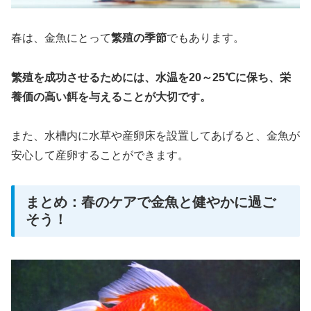
春は、金魚にとって
繁殖の季節
でもあります。
繁殖を成功させるためには、水温を20～25℃に保ち、栄
養価の高い餌を与えることが大切です。
また、水槽内に水草や産卵床を設置してあげると、金魚が
安心して産卵することができます。
まとめ：春のケアで金魚と健やかに過ご
そう！