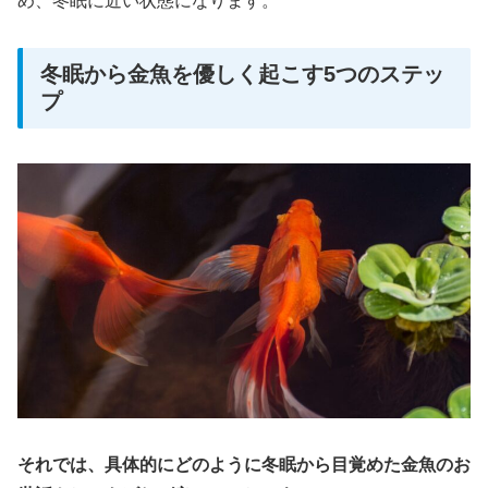
め、冬眠に近い状態になります。
冬眠から金魚を優しく起こす5つのステッ
プ
それでは、具体的にどのように冬眠から目覚めた金魚のお