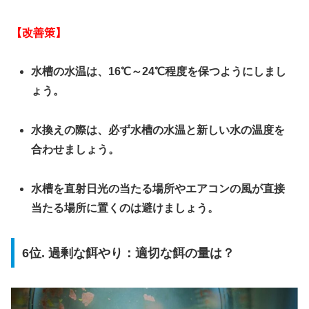
【改善策】
水槽の水温は、16℃～24℃程度を保つようにしまし
ょう。
水換えの際は、必ず水槽の水温と新しい水の温度を
合わせましょう。
水槽を直射日光の当たる場所やエアコンの風が直接
当たる場所に置くのは避けましょう。
6位. 過剰な餌やり：適切な餌の量は？