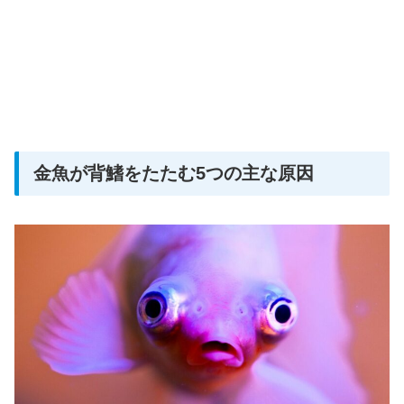
金魚が背鰭をたたむ5つの主な原因