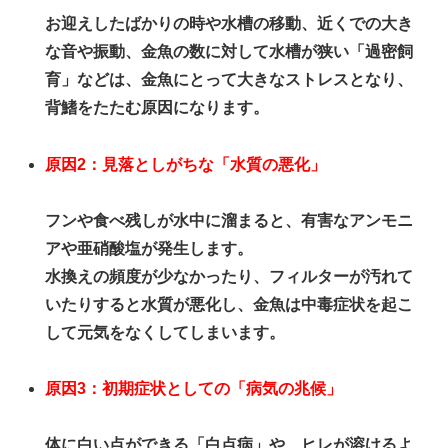
お迎えしたばかりの時や水槽の移動、近くでの大き
な音や振動、金魚の数に対して水槽が狭い「過密飼
育」などは、金魚にとって大きなストレスとなり、
背鰭をたたむ原因になります。
原因2：見落としがちな「水質の悪化」
フンや食べ残しが水中に溜まると、有害なアンモニ
アや亜硝酸塩が発生します。
水換えの頻度が少なかったり、フィルターが汚れて
いたりすると水質が悪化し、金魚は中毒症状を起こ
して元気をなくしてしまいます。
原因3：初期症状としての「病気の兆候」
体に白い点ができる「白点病」や、ヒレが溶けるよ