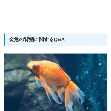
金魚の背鰭に関するQ&A