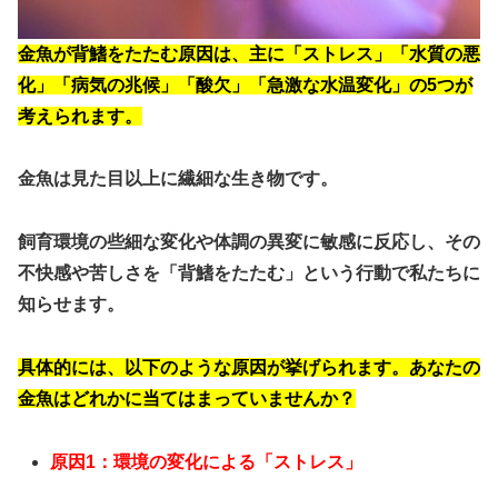
金魚が背鰭をたたむ原因は、主に「ストレス」「水質の悪
化」「病気の兆候」「酸欠」「急激な水温変化」の5つが
考えられます。
金魚は見た目以上に繊細な生き物です。
飼育環境の些細な変化や体調の異変に敏感に反応し、その
不快感や苦しさを「背鰭をたたむ」という行動で私たちに
知らせます。
具体的には、以下のような原因が挙げられます。あなたの
金魚はどれかに当てはまっていませんか？
原因1：環境の変化による「ストレス」