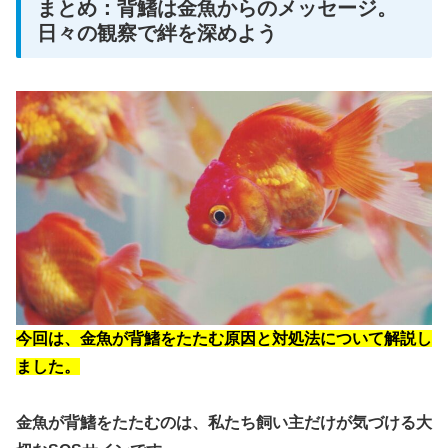
まとめ：背鰭は金魚からのメッセージ。
日々の観察で絆を深めよう
今回は、金魚が背鰭をたたむ原因と対処法について解説し
ました。
金魚が背鰭をたたむのは、私たち飼い主だけが気づける大