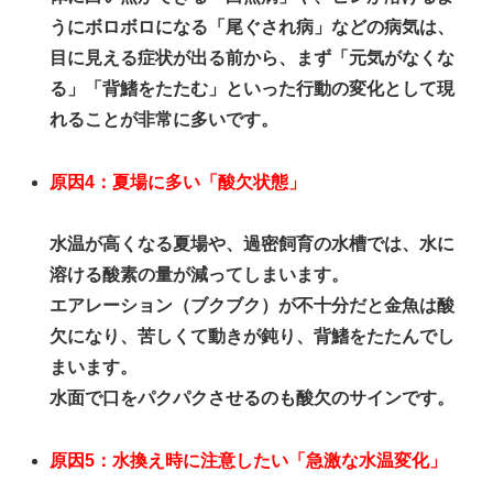
うにボロボロになる「尾ぐされ病」などの病気は、
目に見える症状が出る前から、まず「元気がなくな
る」「背鰭をたたむ」といった行動の変化として現
れることが非常に多いです。
原因4：夏場に多い「酸欠状態」
水温が高くなる夏場や、過密飼育の水槽では、水に
溶ける酸素の量が減ってしまいます。
エアレーション（ブクブク）が不十分だと金魚は酸
欠になり、苦しくて動きが鈍り、背鰭をたたんでし
まいます。
水面で口をパクパクさせるのも酸欠のサインです。
原因5：水換え時に注意したい「急激な水温変化」