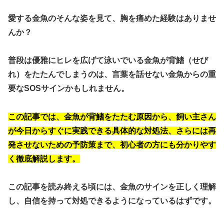
愛する金魚のそんな姿を見て、胸を痛めた経験はありませ
んか？
普段は優雅にヒレを広げて泳いでいる金魚が背鰭（せび
れ）をたたんでしまうのは、
言葉を話せない金魚からの重
要なSOSサイン
かもしれません。
この記事では、金魚が背鰭をたたむ原因から、飼い主さん
が今日からすぐに実践できる具体的な対処法、さらには再
発させないための予防策まで、初心者の方にも分かりやす
く徹底解説します。
この記事を読み終える頃には、金魚のサインを正しく理解
し、自信を持って対処できるようになっているはずです。