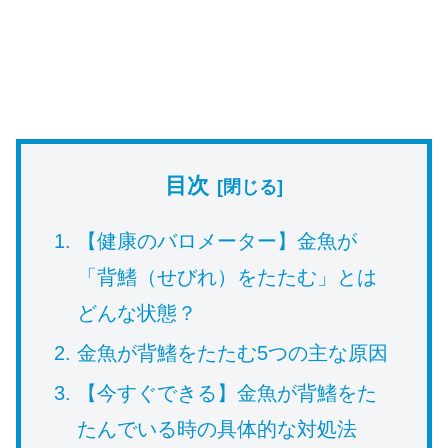
目次
【健康のバロメーター】金魚が
「背鰭（せびれ）をたたむ」とは
どんな状態？
金魚が背鰭をたたむ5つの主な原因
【今すぐできる】金魚が背鰭をた
たんでいる時の具体的な対処法