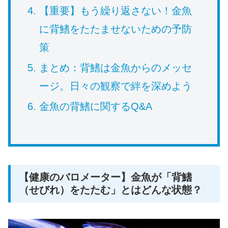
【重要】もう繰り返さない！金魚
に背鰭をたたませないための予防
策
まとめ：背鰭は金魚からのメッセ
ージ。日々の観察で絆を深めよう
金魚の背鰭に関するQ&A
【健康のバロメーター】金魚が「背鰭
（せびれ）をたたむ」とはどんな状態？