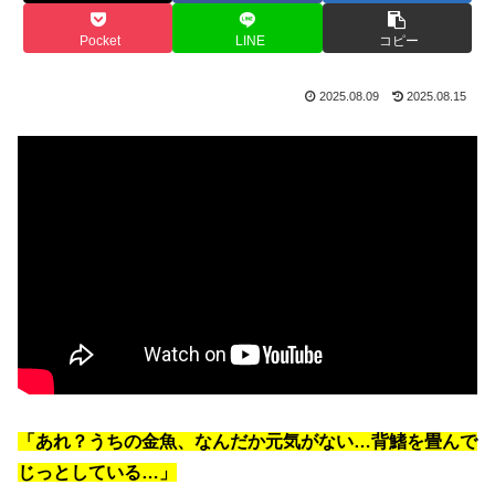
Pocket
LINE
コピー
2025.08.09
2025.08.15
「あれ？うちの金魚、なんだか元気がない…背鰭を畳んで
じっとしている…」