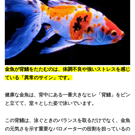
金魚が背鰭をたたむのは、体調不良や強いストレスを感じ
ている「異常のサイン」です。
健康な金魚は、背中にある一番大きなヒレ「背鰭」をピン
と立てて、堂々とした姿で泳いでいます。
この背鰭は、泳ぐときのバランスを取るだけでなく、
金魚
の元気さを示す重要なバロメーター
の役割を担っているの