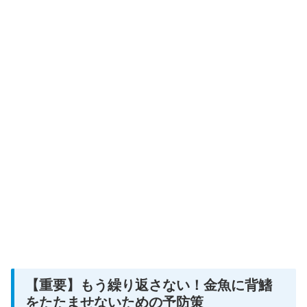
【重要】もう繰り返さない！金魚に背鰭
をたたませないための予防策