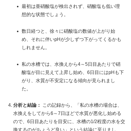
最初は亜硝酸塩が検出されず、硝酸塩も低い理
想的な状態でしょう。
数日経つと、徐々に硝酸塩の数値が上がり始
め、それに伴いpHが少しずつ下がってくるかも
しれません。
私の水槽では、水換えから4～5日目あたりで硝
酸塩が目に見えて上昇し始め、6日目にはpHも下
がり、水質が不安定になる傾向が見られまし
た。
分析と結論：
この記録から、「私の水槽の場合は、
水換えをしてから6～7日ほどで水質が悪化し始める
ので、6日目あたりを目安に、水槽の1/2程度の水を交
換するのがちょうど良い」という結論に至りまし