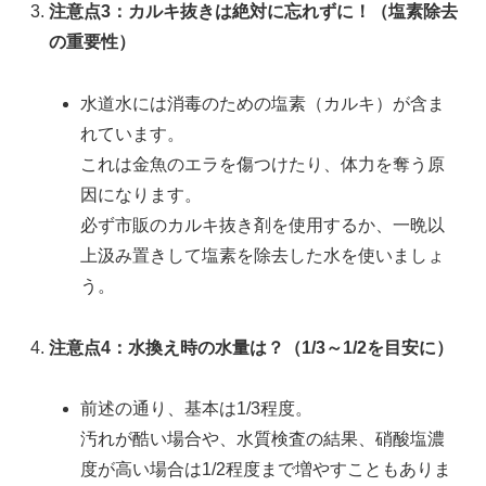
注意点3：カルキ抜きは絶対に忘れずに！（塩素除去
の重要性）
水道水には消毒のための塩素（カルキ）が含ま
れています。
これは金魚のエラを傷つけたり、体力を奪う原
因になります。
必ず市販のカルキ抜き剤を使用するか、一晩以
上汲み置きして塩素を除去した水を使いましょ
う。
注意点4：水換え時の水量は？（1/3～1/2を目安に）
前述の通り、基本は1/3程度。
汚れが酷い場合や、水質検査の結果、硝酸塩濃
度が高い場合は1/2程度まで増やすこともありま