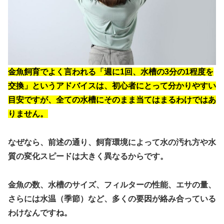
金魚飼育でよく言われる「週に1回、水槽の3分の1程度を
交換」というアドバイスは、
初心者にとって分かりやすい
目安ですが、全ての水槽にそのまま当てはまるわけではあ
りません。
なぜなら、前述の通り、
飼育環境によって水の汚れ方や水
質の変化スピードは大きく異なる
からです。
金魚の数、水槽のサイズ、フィルターの性能、エサの量、
さらには水温（季節）など、多くの要因が絡み合っている
わけなんですね。