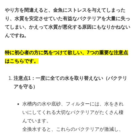
やり方を間違えると、金魚にストレスを与えてしまった
り、水質を安定させていた有益なバクテリアを大量に失っ
てしまい、かえって水質が悪化する原因にもなりかねない
ん
ですね。
特に初心者の方に気をつけて欲しい、7つの重要な注意点
はこちらです。
注意点1：一度に全ての水を取り替えない（バクテリ
アを守る）
水槽内の水や底砂、フィルターには、水をきれ
いにしてくれる大切なバクテリアがたくさん棲
んでいます。
全換水すると、これらのバクテリアが激減し、