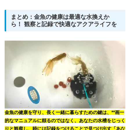
まとめ：金魚の健康は最適な水換えか
ら！ 観察と記録で快適なアクアライフを
金魚の健康を守り、長く一緒に暮らすための鍵は、**画一
的なマニュアルに頼るのではなく、あなたの水槽をじっく
りと観察し、時には記録をつけることで見つけ出す「あな