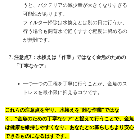
うと、バクテリアの減少量が大きくなりすぎる
可能性があります。
フィルター掃除は水換えとは別の日に行うか、
行う場合も飼育水で軽くすすぐ程度に留めるの
が無難です。
注意点7：水換えは「作業」ではなく金魚のための
「丁寧なケア」
一つ一つの工程を丁寧に行うことが、金魚のス
トレスを最小限に抑えるコツです。
これらの注意点を守り、
水換えを“雑な作業”ではな
く、“金魚のための丁寧なケア”と捉えて行うことで、金魚
は健康を維持しやすくなり、あなたとの暮らしもより安心
できるものになる
はずです。