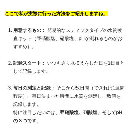
ここで私が実際に行った方法をご紹介しますね。
用意するもの：
簡易的なスティックタイプの水質検
査キット（亜硝酸塩、硝酸塩、pHが測れるものがお
すすめ）。
記録スタート：
いつも通り水換えをした日を1日目と
して記録します。
毎日の測定と記録：
そこから数日間（できれば1週間
程度）、毎日決まった時間に水質を測定し、数値を
記録します。
特に注目したいのは、
亜硝酸塩、硝酸塩、そしてpH
の３つ
です。