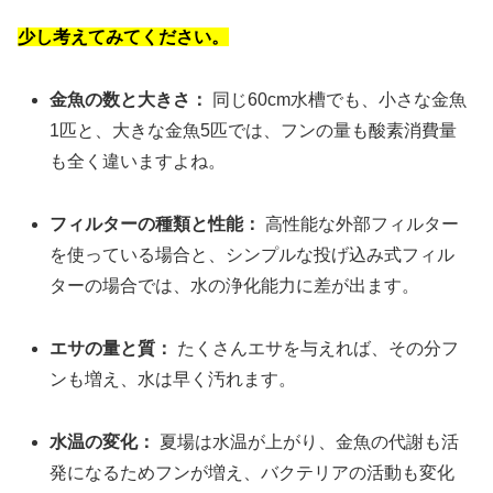
少し考えてみてください。
金魚の数と大きさ：
同じ60cm水槽でも、小さな金魚
1匹と、大きな金魚5匹では、フンの量も酸素消費量
も全く違いますよね。
フィルターの種類と性能：
高性能な外部フィルター
を使っている場合と、シンプルな投げ込み式フィル
ターの場合では、水の浄化能力に差が出ます。
エサの量と質：
たくさんエサを与えれば、その分フ
ンも増え、水は早く汚れます。
水温の変化：
夏場は水温が上がり、金魚の代謝も活
発になるためフンが増え、バクテリアの活動も変化