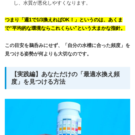
し、水質が悪化しやすくなります。
つまり「週1で1/3換えればOK！」というのは、あくま
で“平均的な環境ならこれくらい”という大まかな指針。
この目安を鵜呑みにせず、「自分の水槽に合った頻度」を
見つける姿勢が何よりも大切
なのです。
【実践編】あなただけの「最適水換え頻
度」を見つける方法