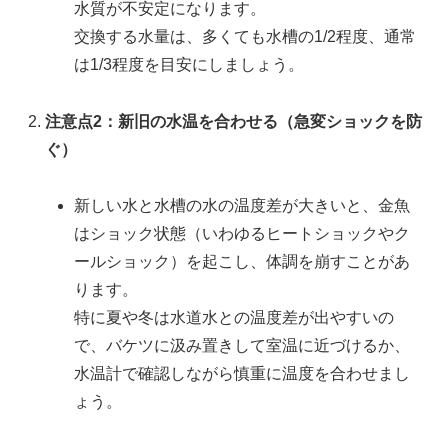
水質が不安定になります。
交換する水量は、多くても水槽の1/2程度、通常
は1/3程度を目安にしましょう。
注意点2：新旧の水温を合わせる（急変ショックを防
ぐ）
新しい水と水槽の水の温度差が大きいと、金魚
はショック状態（いわゆるヒートショックやク
ールショック）を起こし、体調を崩すことがあ
ります。
特に夏や冬は水道水との温度差が出やすいの
で、バケツに汲み置きして室温に近づけるか、
水温計で確認しながら慎重に温度を合わせまし
ょう。