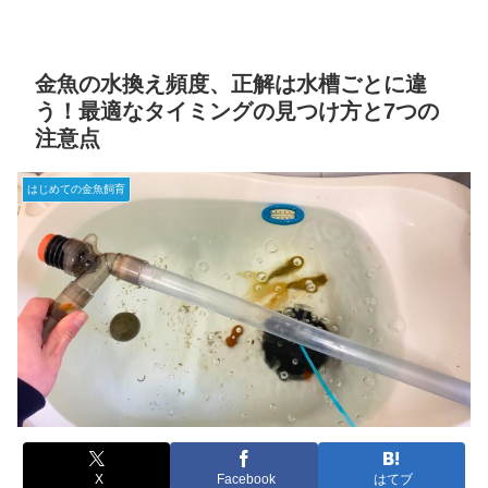
金魚の水換え頻度、正解は水槽ごとに違
う！最適なタイミングの見つけ方と7つの
注意点
はじめての金魚飼育
X
Facebook
はてブ