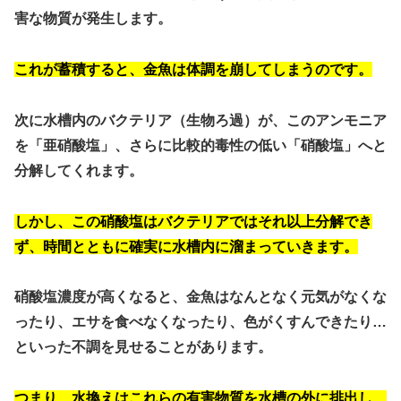
害な物質が発生します。
これが蓄積すると、金魚は体調を崩してしまうのです。
次に水槽内のバクテリア（生物ろ過）が、このアンモニア
を「亜硝酸塩」、さらに比較的毒性の低い「硝酸塩」へと
分解してくれます。
しかし、この
硝酸塩はバクテリアではそれ以上分解でき
ず、時間とともに確実に水槽内に溜まっていきます。
硝酸塩濃度が高くなると、金魚はなんとなく元気がなくな
ったり、エサを食べなくなったり、色がくすんできたり…
といった不調を見せることがあります。
つまり、
水換えはこれらの有害物質を水槽の外に排出し、