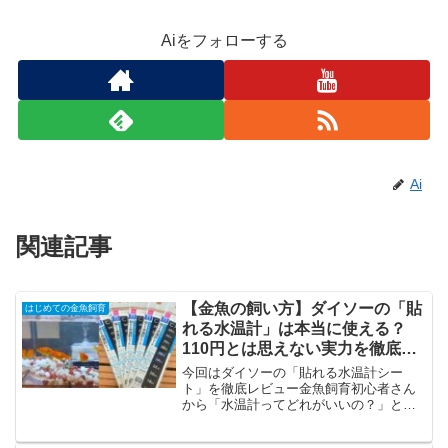
Aiをフォローする
Ai
関連記事
【金魚の飼い方】ダイソーの「貼
はじめての金魚飼育
れる水温計」は本当に使える？
110円とは思えない実力を徹底レ
ビュー！
今回はダイソーの「貼れる水温計シー
ト」を徹底レビュー金魚飼育初心者さん
から「水温計ってどれがいいの？」とい
う質問をよくいただきますが、その悩み
を解決できる新アイテムを発見しまし