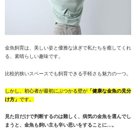
金魚飼育は、美しい姿と優雅な泳ぎで私たちを癒してくれ
る、素晴らしい趣味です。
比較的狭いスペースでも飼育できる手軽さも魅力の一つ。
しかし、初心者が最初にぶつかる壁が
「健康な金魚の見分
け方」
です。
見た目だけで判断するのは難しく、病気の金魚を選んでし
まうと、金魚も飼い主も辛い思いをすることに…。