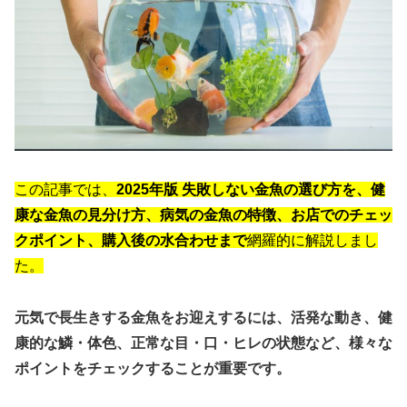
この記事では、
2025年版 失敗しない金魚の選び方を、健
康な金魚の見分け方、病気の金魚の特徴、お店でのチェッ
クポイント、購入後の水合わせまで
網羅的に解説しまし
た。
元気で長生きする金魚をお迎えするには、活発な動き、健
康的な鱗・体色、正常な目・口・ヒレの状態など、様々な
ポイントをチェックすることが重要です。