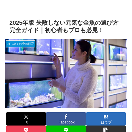
2025年版 失敗しない元気な金魚の選び方
完全ガイド｜初心者もプロも必見！
はじめての金魚飼育
X
Facebook
はてブ