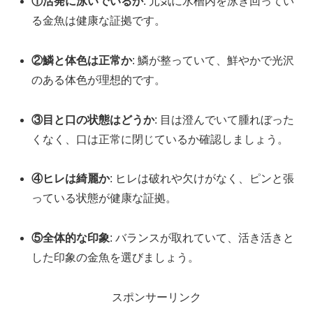
①活発に泳いでいるか
: 元気に水槽内を泳ぎ回ってい
る金魚は健康な証拠です。
②鱗と体色は正常か
: 鱗が整っていて、鮮やかで光沢
のある体色が理想的です。
③目と口の状態はどうか
: 目は澄んでいて腫れぼった
くなく、口は正常に閉じているか確認しましょう。
④ヒレは綺麗か
: ヒレは破れや欠けがなく、ピンと張
っている状態が健康な証拠。
⑤全体的な印象
: バランスが取れていて、活き活きと
した印象の金魚を選びましょう。
スポンサーリンク