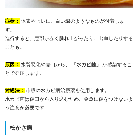
症状：
体表やヒレに、白い綿のようなものが付着しま
す。
進行すると、患部が赤く腫れ上がったり、出血したりする
ことも。
原因：
水質悪化や傷口から、
「水カビ菌」
が感染するこ
とで発症します。
対処法：
市販の水カビ病治療薬を使用します。
水カビ菌は傷口から入り込むため、金魚に傷をつけないよ
う注意が必要です。
松かさ病