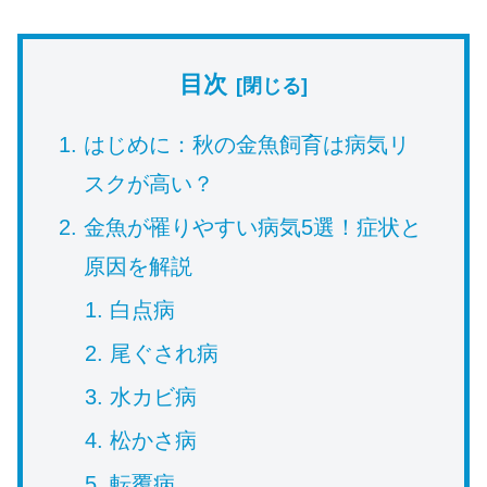
目次
はじめに：秋の金魚飼育は病気リ
スクが高い？
金魚が罹りやすい病気5選！症状と
原因を解説
白点病
尾ぐされ病
水カビ病
松かさ病
転覆病