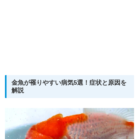
金魚が罹りやすい病気5選！症状と原因を
解説