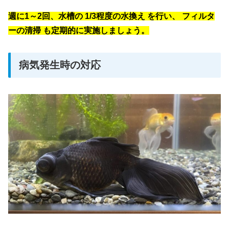
週に1～2回、水槽の
1/3程度の水換え
を行い、
フィルタ
ーの清掃
も定期的に実施しましょう。
病気発生時の対応