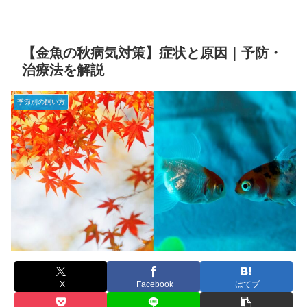
【金魚の秋病気対策】症状と原因｜予防・
治療法を解説
季節別の飼い方
X
Facebook
はてブ