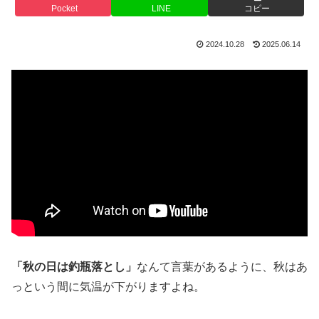
Pocket
LINE
コピー
2024.10.28
2025.06.14
「秋の日は釣瓶落とし」
なんて言葉があるように、秋はあ
っという間に気温が下がりますよね。