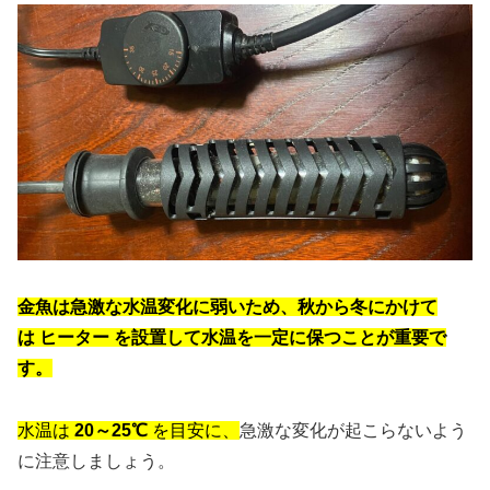
金魚は急激な水温変化に弱いため、秋から冬にかけて
は
ヒーター
を設置して水温を一定に保つことが重要で
す。
水温は
20～25℃
を目安に、
急激な変化が起こらないよう
に注意しましょう。